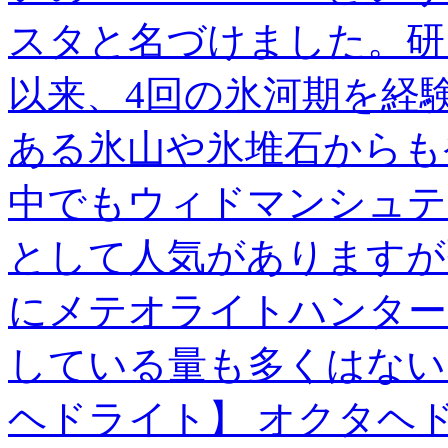
スタと名づけました。研
以来、4回の氷河期を経
ある氷山や氷堆石からも
中でもウィドマンシュテ
として人気がありますが
にメテオライトハンター
している量も多くはない
ヘドライト】 オクタヘ