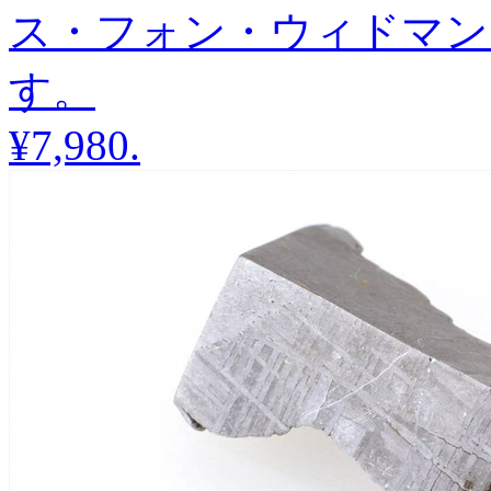
ス・フォン・ウィドマン
す。
¥7,980
.