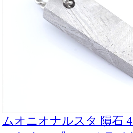
ムオニオナルスタ 隕石 4