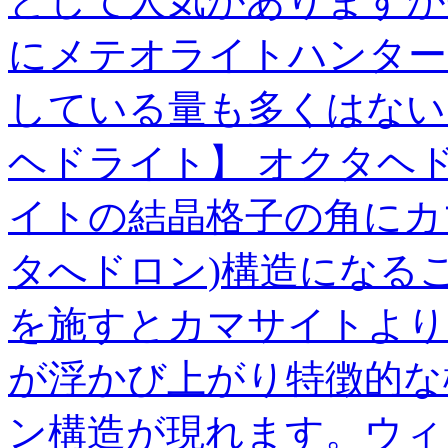
として人気がありますが
にメテオライトハンター
している量も多くはない
ヘドライト】 オクタヘ
イトの結晶格子の角にカ
タへドロン)構造になる
を施すとカマサイトより
が浮かび上がり特徴的な
ン構造が現れます。ウィ