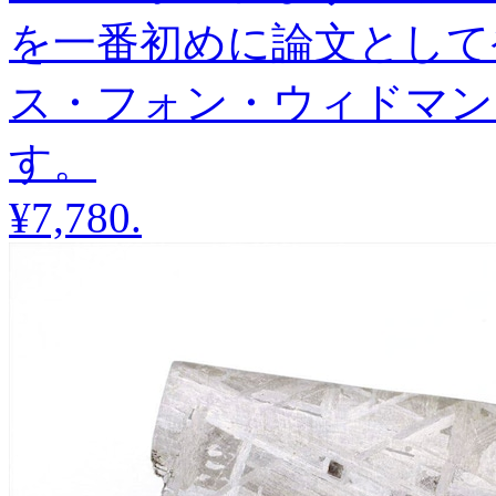
を一番初めに論文として
ス・フォン・ウィドマン
す。
¥7,780
.