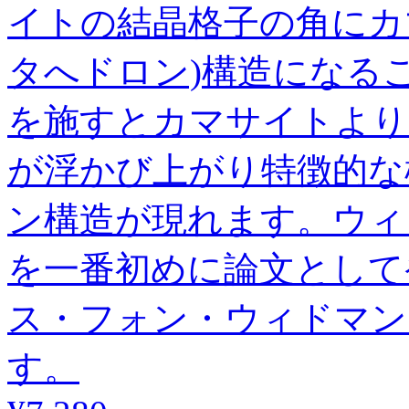
イトの結晶格子の角にカ
タへドロン)構造になる
を施すとカマサイトより
が浮かび上がり特徴的な
ン構造が現れます。ウィ
を一番初めに論文として
ス・フォン・ウィドマン
す。