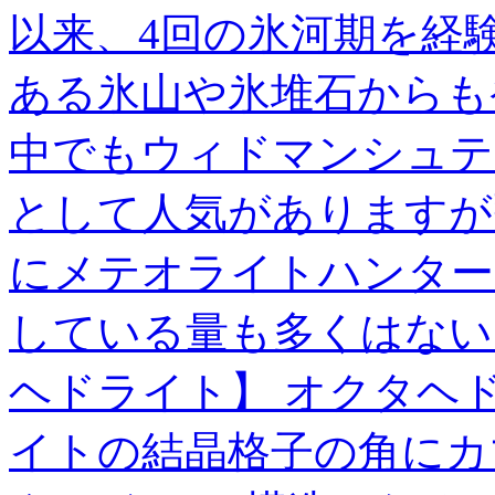
以来、4回の氷河期を経
ある氷山や氷堆石からも
中でもウィドマンシュテ
として人気がありますが
にメテオライトハンター
している量も多くはない
ヘドライト】 オクタヘ
イトの結晶格子の角にカ