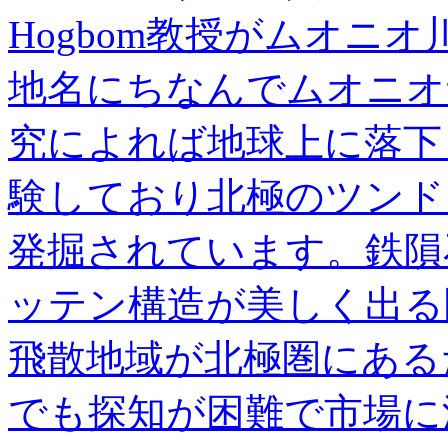
Hogbom教授がムオニオ川沿
地名にちなんでムオニオ
究によれば地球上に落下
験しており北極のツンド
発掘されています。鉄隕
ッテン構造が美しく出る
飛散地域が北極圏にある
でも探知が困難で市場に