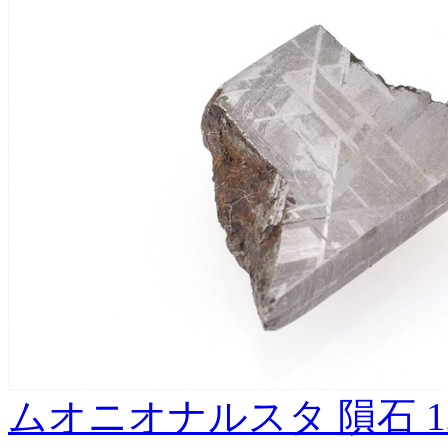
ムオニオナルスタ 隕石 1