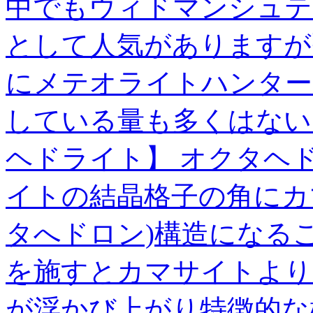
中でもウィドマンシュテ
として人気がありますが
にメテオライトハンター
している量も多くはない
ヘドライト】 オクタヘ
イトの結晶格子の角にカ
タへドロン)構造になる
を施すとカマサイトより
が浮かび上がり特徴的な