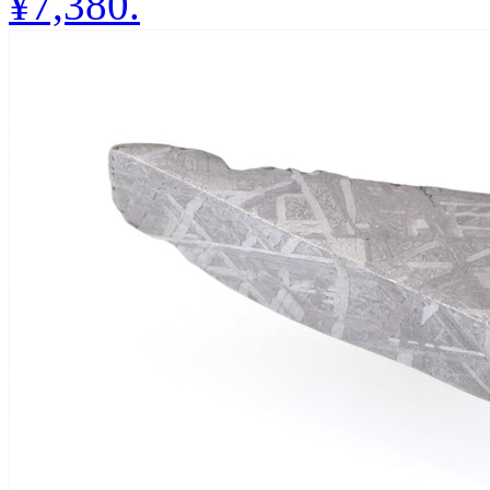
¥7,380
.