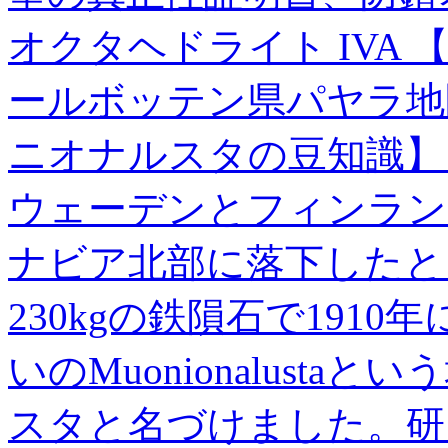
オクタヘドライト IVA
ールボッテン県パヤラ地区
ニオナルスタの豆知識】 
ウェーデンとフィンラン
ナビア北部に落下したと
230kgの鉄隕石で1910
いのMuonionalust
スタと名づけました。研