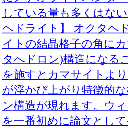
している量も多くはない
ヘドライト】 オクタヘ
イトの結晶格子の角にカ
タへドロン)構造になる
を施すとカマサイトより
が浮かび上がり特徴的な
ン構造が現れます。ウィ
を一番初めに論文として