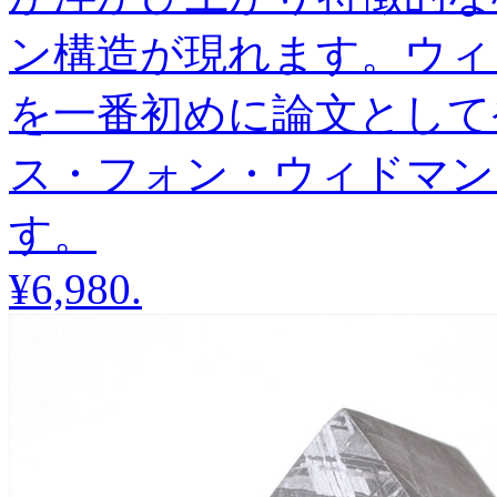
ン構造が現れます。ウィ
を一番初めに論文として
ス・フォン・ウィドマン
す。
¥6,980
.