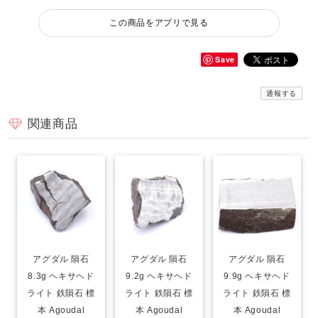
この商品をアプリで見る
Save
通報する
関連商品
アグダル 隕石
アグダル 隕石
アグダル 隕石
8.3g ヘキサヘド
9.2g ヘキサヘド
9.9g ヘキサヘド
ライト 鉄隕石 標
ライト 鉄隕石 標
ライト 鉄隕石 標
本 Agoudal
本 Agoudal
本 Agoudal