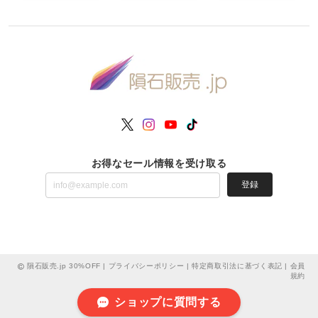
お得なセール情報を受け取る
登録
隕石販売.jp 30%OFF |
プライバシーポリシー
|
特定商取引法に基づく表記
|
会員
規約
ショップに質問する