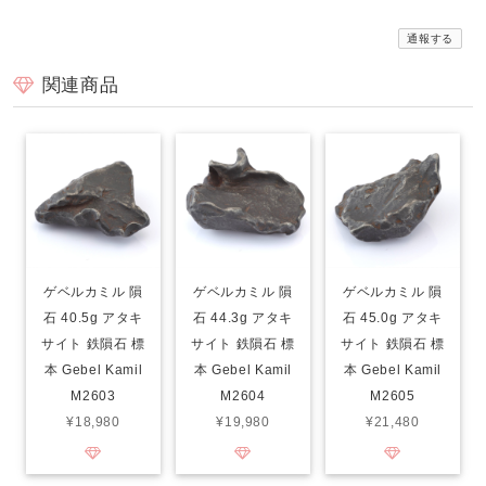
通報する
関連商品
ゲベルカミル 隕
ゲベルカミル 隕
ゲベルカミル 隕
石 40.5g アタキ
石 44.3g アタキ
石 45.0g アタキ
サイト 鉄隕石 標
サイト 鉄隕石 標
サイト 鉄隕石 標
本 Gebel Kamil
本 Gebel Kamil
本 Gebel Kamil
M2603
M2604
M2605
¥18,980
¥19,980
¥21,480