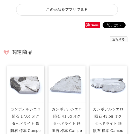
この商品をアプリで見る
Save
通報する
関連商品
カンポデルシエロ
カンポデルシエロ
カンポデルシエロ
隕石 17.0g オク
隕石 41.6g オク
隕石 43.5g オク
タへドライト 鉄
タへドライト 鉄
タへドライト 鉄
隕石 標本 Campo
隕石 標本 Campo
隕石 標本 Campo