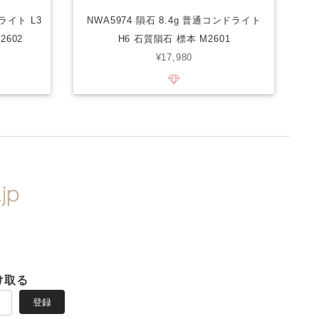
ライト L3
NWA5974 隕石 8.4g 普通コンドライト
2602
H6 石質隕石 標本 M2601
¥17,980
け取る
登録