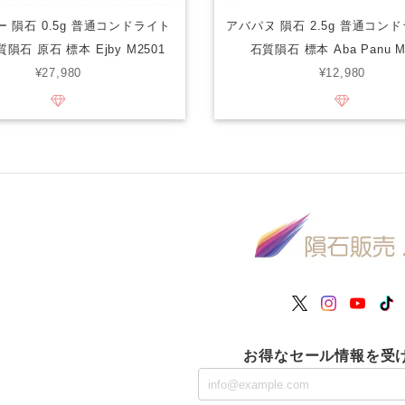
 隕石 0.5g 普通コンドライト
アバパヌ 隕石 2.5g 普通コンド
石質隕石 原石 標本 Ejby M2501
石質隕石 標本 Aba Panu M
¥27,980
¥12,980
お得なセール情報を受