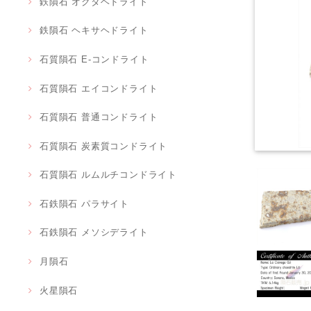
鉄隕石 オクタヘドライト
鉄隕石 ヘキサヘドライト
石質隕石 E-コンドライト
石質隕石 エイコンドライト
石質隕石 普通コンドライト
石質隕石 炭素質コンドライト
石質隕石 ルムルチコンドライト
石鉄隕石 パラサイト
石鉄隕石 メソシデライト
月隕石
火星隕石