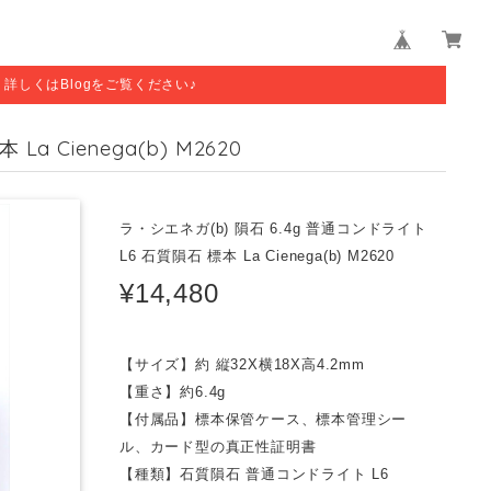
す。詳しくはBlogをご覧ください♪
a Cienega(b) M2620
ラ・シエネガ(b) 隕石 6.4g 普通コンドライト
L6 石質隕石 標本 La Cienega(b) M2620
¥14,480
【サイズ】約 縦32X横18X高4.2mm
【重さ】約6.4g
【付属品】標本保管ケース、標本管理シー
ル、カード型の真正性証明書
【種類】石質隕石 普通コンドライト L6