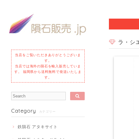
ラ・シエネ
当店をご覧いただきありがとうございま
す。
当店では海外の隕石を輸入販売していま
す。 福岡県から送料無料で発送いたしま
す。
Category
カテゴリー
鉄隕石 アタキサイト