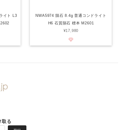
ライト L3
NWA5974 隕石 8.4g 普通コンドライト
2602
H6 石質隕石 標本 M2601
¥17,980
け取る