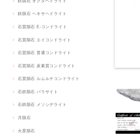
鉄隕石 オクタヘドライト
鉄隕石 ヘキサヘドライト
石質隕石 E-コンドライト
石質隕石 エイコンドライト
石質隕石 普通コンドライト
石質隕石 炭素質コンドライト
石質隕石 ルムルチコンドライト
石鉄隕石 パラサイト
石鉄隕石 メソシデライト
月隕石
火星隕石