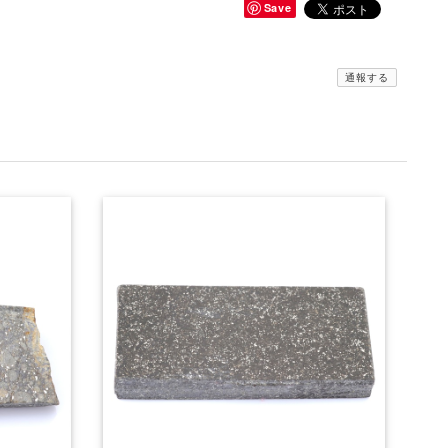
Save
通報する