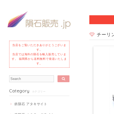
チーリン
当店をご覧いただきありがとうございま
す。
当店では海外の隕石を輸入販売していま
す。 福岡県から送料無料で発送いたしま
す。
Category
カテゴリー
鉄隕石 アタキサイト