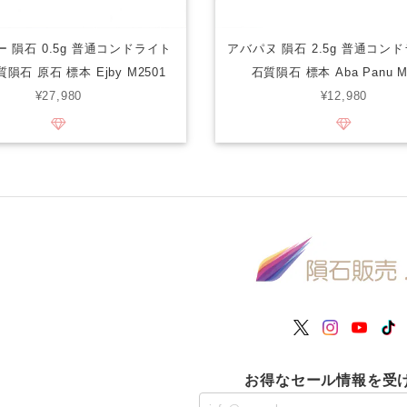
 隕石 0.5g 普通コンドライト
アバパヌ 隕石 2.5g 普通コンド
石質隕石 原石 標本 Ejby M2501
石質隕石 標本 Aba Panu M
¥27,980
¥12,980
お得なセール情報を受