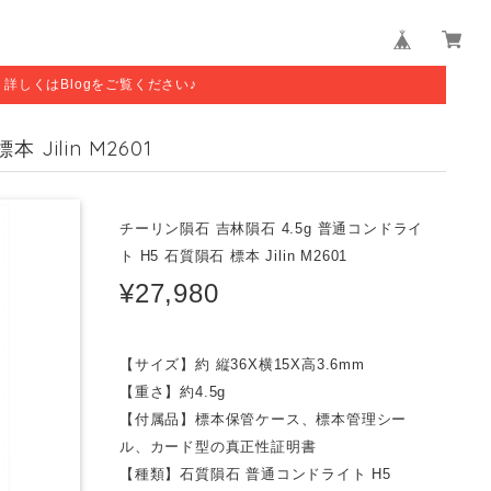
す。詳しくはBlogをご覧ください♪
Jilin M2601
チーリン隕石 吉林隕石 4.5g 普通コンドライ
ト H5 石質隕石 標本 Jilin M2601
¥27,980
【サイズ】約 縦36X横15X高3.6mm
【重さ】約4.5g
【付属品】標本保管ケース、標本管理シー
ル、カード型の真正性証明書
【種類】石質隕石 普通コンドライト H5