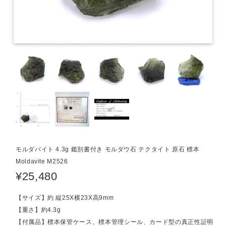
モルダバイト 4.3g 鑑別書付き モルダウ石 テクタイト 原石 標本
Moldavite M2526
¥25,480
【サイズ】約 縦25X横23X高9mm
【重さ】約4.3g
【付属品】標本保管ケース、標本管理シール、カード型の真正性証明