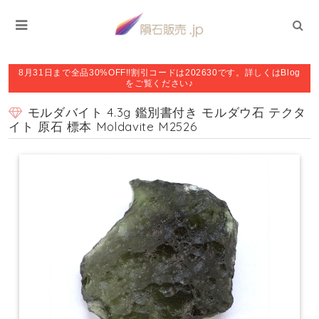
8月31日まで全品30%OFF!!割引コードは202630です。詳しくはBlog
をご覧ください♪
モルダバイト 4.3g 鑑別書付き モルダウ石 テクタ
イト 原石 標本 Moldavite M2526