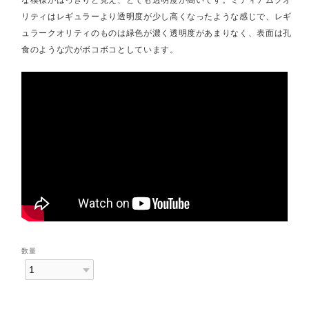
リティはレギュラーより透明度が少し高くなったような感じで、レギ
ュラークオリティのものは緑色が濃く透明度があまりなく、表面は孔
食のような穴がボコボコとしています。
数量