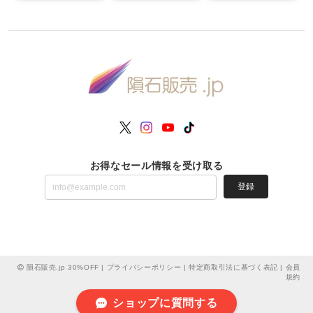
お得なセール情報を受け取る
登録
隕石販売.jp 30%OFF |
プライバシーポリシー
|
特定商取引法に基づく表記
|
会員
規約
ショップに質問する