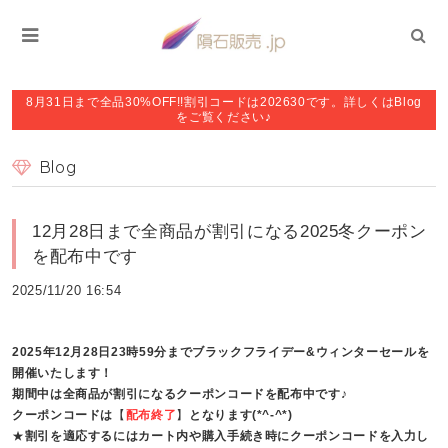
8月31日まで全品30%OFF!!割引コードは202630です。詳しくはBlog
をご覧ください♪
Blog
12月28日まで全商品が割引になる2025冬クーポン
を配布中です
2025/11/20 16:54
2025年12月28日23時59分までブラックフライデー&ウィンターセールを
開催いたします！
期間中は全商品が割引になるクーポンコードを配布中です♪
クーポンコードは
【
配布終了
】
となります(*^-^*)
★
割引を適応するにはカート内や購入手続き時にクーポンコードを入力し