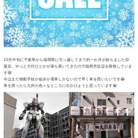
10月中旬に千葉県から福岡県に引っ越してきて約一か月が経ちました😊
最近、やっと片付けとかが落ち着いてきたので福岡市近辺を探検していま
す😄
今はまだ移動手段が徒歩か電車しかないので早く車を買いたいです😂
車を買ったら九州の色々なところに出かけようと思っています😁