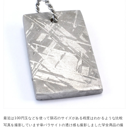
最近は100円玉などを使って隕石のサイズがある程度はわかるような比較
写真を撮影しています🤩パラサイトの透け感も撮影しました🐻全商品の撮