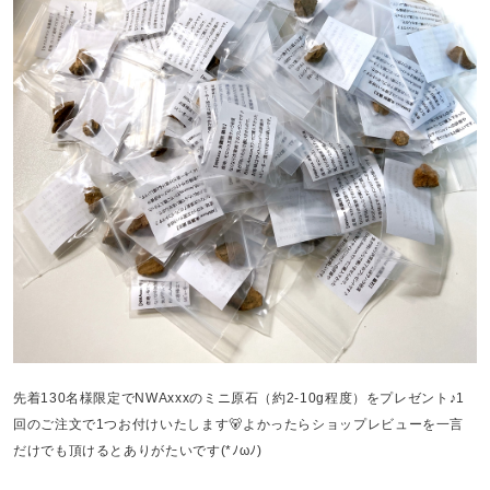
先着130名様限定でNWAxxxのミニ原石（約2-10g程度）をプレゼント♪1
回のご注文で1つお付けいたします🐻よかったらショップレビューを一言
だけでも頂けるとありがたいです(*ﾉωﾉ)