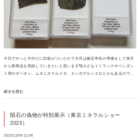
今日でやっと片付けに目処がついたので今月は確定申告の準備をして来月
から新商品を登録していきたいと思います🥰小さなイミラックやペンダン
ト用のギベオン、ムオニオナルスタ、カンポデルシエロとかもあるので...
続きを読む
隕石の偽物が特別展示（東京ミネラルショー
2023）
2023/12/09 11:06