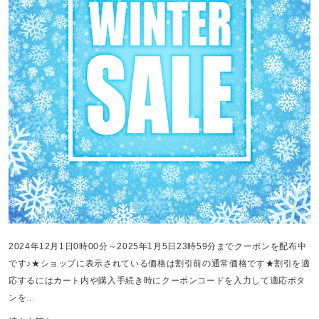
2024年12月1日0時00分～2025年1月5日23時59分までクーポンを配布中
です♪★ショップに表示されている価格は割引前の通常価格です★割引を適
応するにはカート内や購入手続き時にクーポンコードを入力して適応ボタ
ンを...