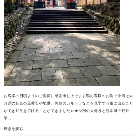
お客様の日頃よりのご愛顧に感謝申し上げます🥰お客様のお陰で今回は大
分県の姫島の黒曜石や地層、阿蘇のカルデラなどを見学する旅に出ること
ができ知見を広げることができました☺️★今回の大分県と熊本県の野外
学...
続きを読む