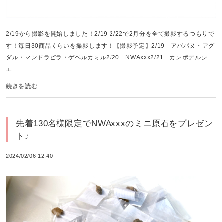
2/19から撮影を開始しました！2/19-2/22で2月分を全て撮影するつもりで
す！毎日30商品くらいを撮影します！【撮影予定】2/19 アバパヌ・アグ
ダル・マンドラビラ・ゲベルカミル2/20 NWAxxx2/21 カンポデルシ
エ...
続きを読む
先着130名様限定でNWAxxxのミニ原石をプレゼン
ト♪
2024/02/06 12:40