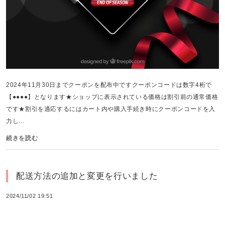
2024年11月30日までクーポンを配布中ですクーポンコードは数字4桁で
【●●●●】となります★ショップに表示されている価格は割引前の通常価格
です★割引を適応するにはカート内や購入手続き時にクーポンコードを入
力し...
続きを読む
配送方法の追加と変更を行いました
2024/11/02 19:51