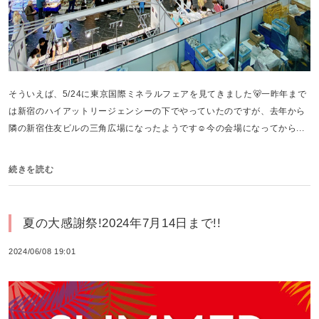
そういえば、5/24に東京国際ミネラルフェアを見てきました🐻一昨年まで
は新宿のハイアットリージェンシーの下でやっていたのですが、去年から
隣の新宿住友ビルの三角広場になったようです☺️今の会場になってから...
続きを読む
夏の大感謝祭!2024年7月14日まで!!
2024/06/08 19:01