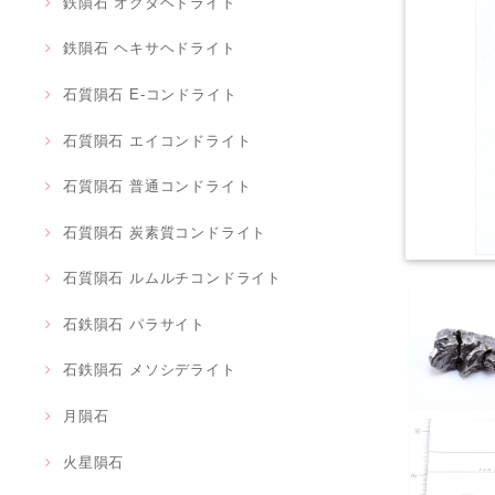
鉄隕石 オクタヘドライト
鉄隕石 ヘキサヘドライト
石質隕石 E-コンドライト
石質隕石 エイコンドライト
石質隕石 普通コンドライト
石質隕石 炭素質コンドライト
石質隕石 ルムルチコンドライト
石鉄隕石 パラサイト
石鉄隕石 メソシデライト
月隕石
火星隕石