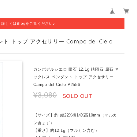
す。詳しくはBlogをご覧ください♪
 トップ アクセサリー Campo del Cielo
カンポデルシエロ 隕石 12.1g 鉄隕石 原石 ネ
ックレス ペンダント トップ アクセサリー
Campo del Cielo P2556
¥3,080
SOLD OUT
【サイズ】約 縦22X横14X高10mm（マルカ
ン含まず）
【重さ】約12.1g（マルカン含む）