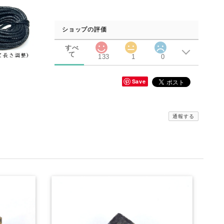
ショップの評価
すべ
て
133
1
0
Save
通報する