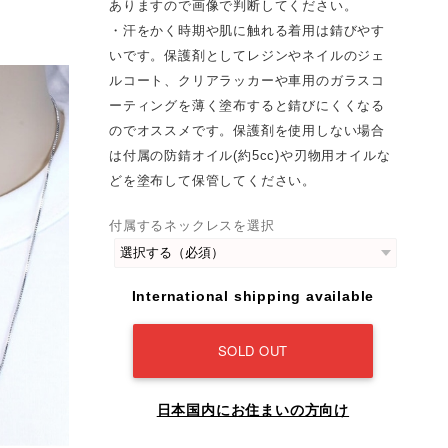
ありますので画像で判断してください。
・汗をかく時期や肌に触れる着用は錆びやす
いです。保護剤としてレジンやネイルのジェ
ルコート、クリアラッカーや車用のガラスコ
ーティングを薄く塗布すると錆びにくくなる
のでオススメです。保護剤を使用しない場合
は付属の防錆オイル(約5cc)や刃物用オイルな
どを塗布して保管してください。
付属するネックレスを選択
International shipping available
SOLD OUT
日本国内にお住まいの方向け