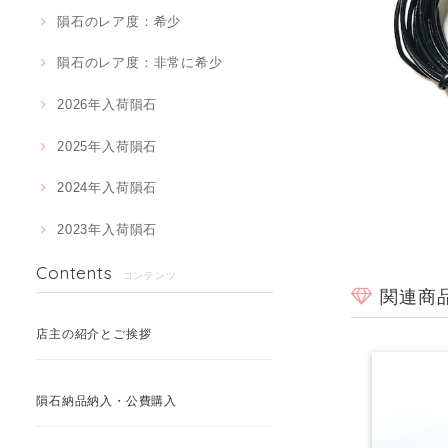
隕石のレア度：希少
隕石のレア度：非常に希少
2026年入荷隕石
2025年入荷隕石
2024年入荷隕石
2023年入荷隕石
Contents
コンテンツ
関連商
店主の紹介とご挨拶
隕石納品納入・公費購入