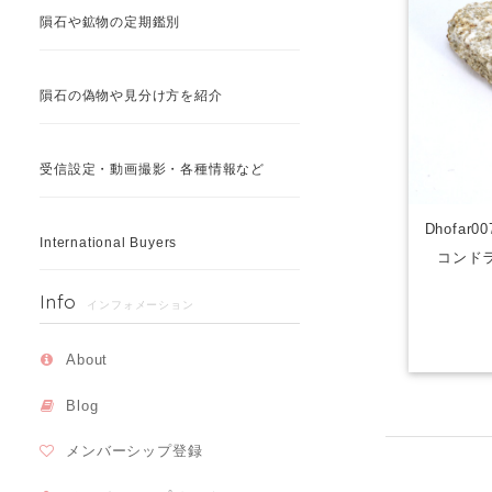
隕石や鉱物の定期鑑別
隕石の偽物や見分け方を紹介
受信設定・動画撮影・各種情報など
Dhofar
International Buyers
コンドラ
Info
インフォメーション
About
Blog
メンバーシップ登録