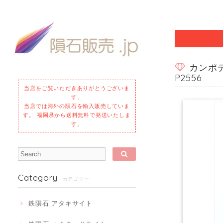
カンポデ
P2556
当店をご覧いただきありがとうございま
す。
当店では海外の隕石を輸入販売していま
す。 福岡県から送料無料で発送いたしま
す。
Category
カテゴリー
鉄隕石 アタキサイト