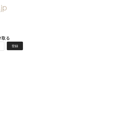
け取る
登録