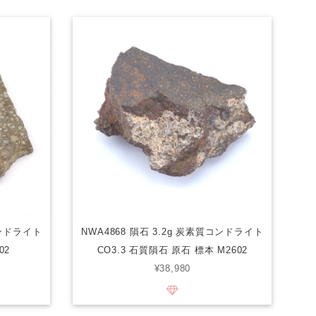
コンドライト
NWA4868 隕石 3.2g 炭素質コンドライト
02
CO3.3 石質隕石 原石 標本 M2602
¥38,980