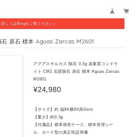
す。詳しくはBlogをご覧ください♪
石 標本 Aguas Zarcas M2601
アグアスサルカス 隕石 0.3g 炭素質コンドラ
イト CM2 石質隕石 原石 標本 Aguas Zarcas
M2601
¥24,980
【サイズ】約 縦9X横8X高5mm
【重さ】約0.3g
【付属品】標本保管ケース、標本管理シー
ル、カード型の真正性証明書