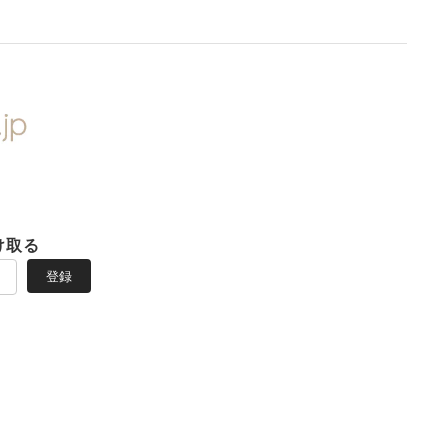
け取る
登録