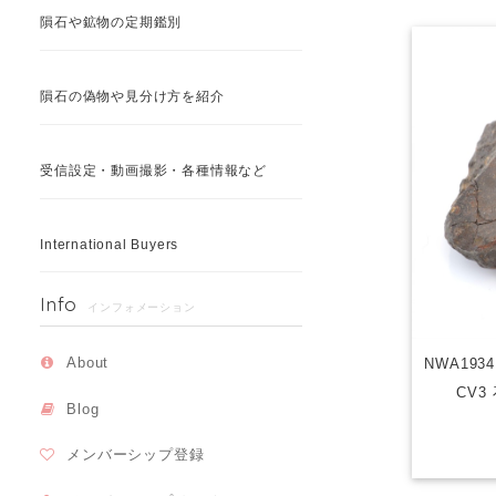
隕石や鉱物の定期鑑別
隕石の偽物や見分け方を紹介
受信設定・動画撮影・各種情報など
International Buyers
Info
インフォメーション
About
NWA193
CV3
Blog
メンバーシップ登録