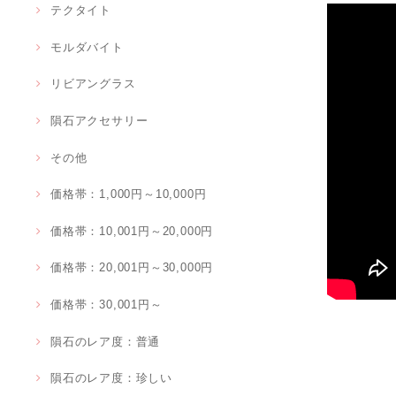
テクタイト
モルダバイト
リビアングラス
隕石アクセサリー
その他
価格帯：1,000円～10,000円
価格帯：10,001円～20,000円
価格帯：20,001円～30,000円
価格帯：30,001円～
隕石のレア度：普通
隕石のレア度：珍しい