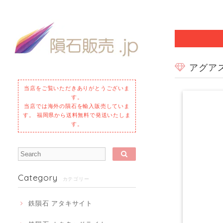
アグアス
当店をご覧いただきありがとうございま
す。
当店では海外の隕石を輸入販売していま
す。 福岡県から送料無料で発送いたしま
す。
Category
カテゴリー
鉄隕石 アタキサイト