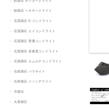
鉄隕石 オクタヘドライト
鉄隕石 ヘキサヘドライト
石質隕石 E-コンドライト
石質隕石 エイコンドライト
石質隕石 普通コンドライト
石質隕石 炭素質コンドライト
石質隕石 ルムルチコンドライト
石鉄隕石 パラサイト
石鉄隕石 メソシデライト
月隕石
火星隕石