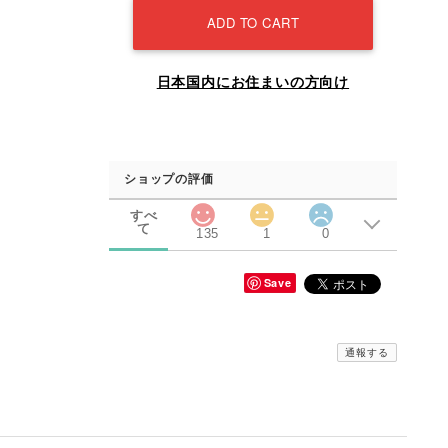
ADD TO CART
日本国内にお住まいの方向け
ショップの評価
すべ
て
135
1
0
Save
通報する