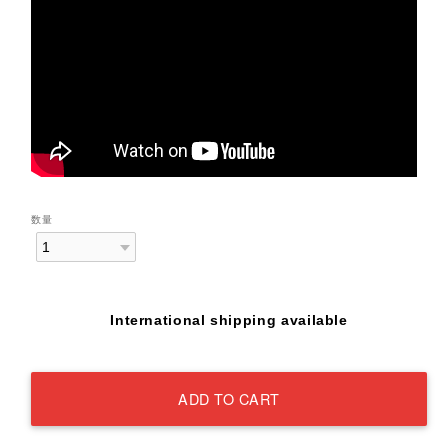
数量
International shipping available
ADD TO CART