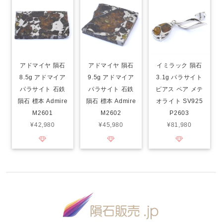
アドマイヤ 隕石
アドマイヤ 隕石
イミラック 隕石
8.5g アドマイア
9.5g アドマイア
3.1g パラサイト
パラサイト 石鉄
パラサイト 石鉄
ピアス ペア メテ
隕石 標本 Admire
隕石 標本 Admire
オライト SV925
M2601
M2602
P2603
¥42,980
¥45,980
¥81,980