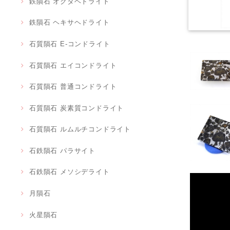
鉄隕石 オクタヘドライト
鉄隕石 ヘキサヘドライト
石質隕石 E-コンドライト
石質隕石 エイコンドライト
石質隕石 普通コンドライト
石質隕石 炭素質コンドライト
石質隕石 ルムルチコンドライト
石鉄隕石 パラサイト
石鉄隕石 メソシデライト
月隕石
火星隕石