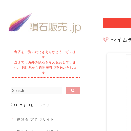
セイムチ
当店をご覧いただきありがとうございま
す。
当店では海外の隕石を輸入販売していま
す。 福岡県から送料無料で発送いたしま
す。
Category
カテゴリー
鉄隕石 アタキサイト