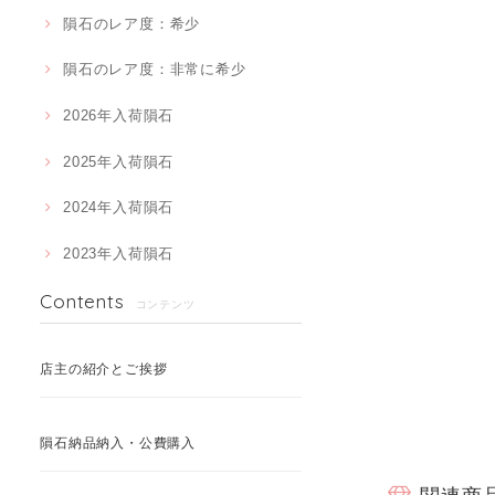
隕石のレア度：希少
隕石のレア度：非常に希少
2026年入荷隕石
2025年入荷隕石
2024年入荷隕石
2023年入荷隕石
Contents
コンテンツ
店主の紹介とご挨拶
隕石納品納入・公費購入