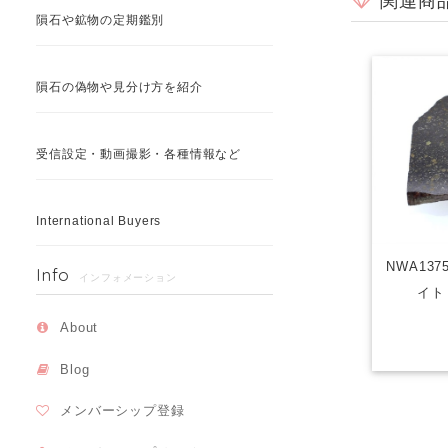
関連商
隕石や鉱物の定期鑑別
隕石の偽物や見分け方を紹介
受信設定・動画撮影・各種情報など
International Buyers
NWA137
Info
インフォメーション
イト 
About
Blog
メンバーシップ登録