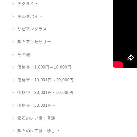
テクタイト
モルダバイト
リビアングラス
隕石アクセサリー
その他
価格帯：1,000円～10,000円
価格帯：10,001円～20,000円
価格帯：20,001円～30,000円
価格帯：30,001円～
隕石のレア度：普通
隕石のレア度：珍しい