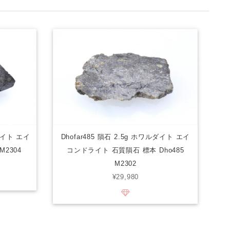
ライト エイ
Dhofar485 隕石 2.5g ホワルダイト エイ
2304
コンドライト 石質隕石 標本 Dho485
M2302
¥29,980