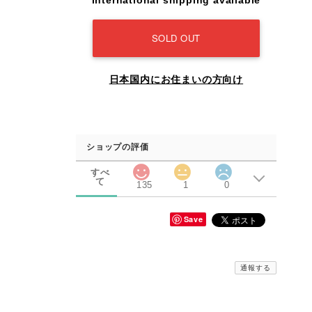
International shipping available
SOLD OUT
日本国内にお住まいの方向け
ショップの評価
すべ
て
135
1
0
Save
通報する