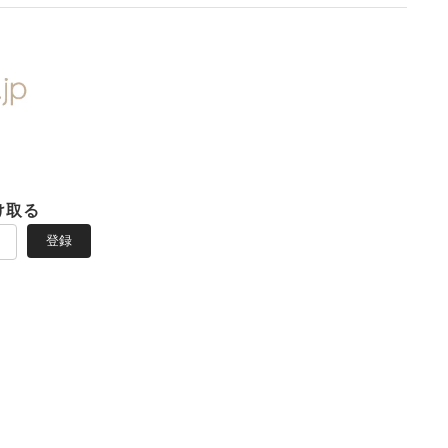
け取る
登録