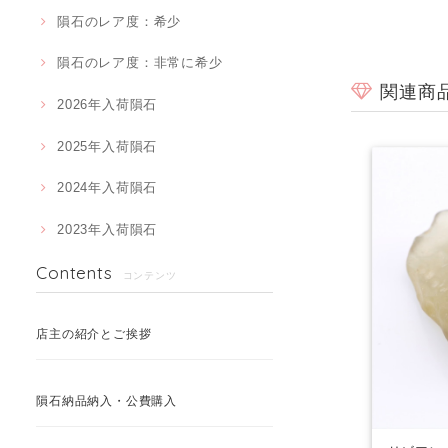
隕石のレア度：希少
隕石のレア度：非常に希少
関連商
2026年入荷隕石
2025年入荷隕石
2024年入荷隕石
2023年入荷隕石
Contents
コンテンツ
店主の紹介とご挨拶
隕石納品納入・公費購入