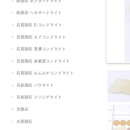
鉄隕石 オクタヘドライト
鉄隕石 ヘキサヘドライト
石質隕石 E-コンドライト
石質隕石 エイコンドライト
石質隕石 普通コンドライト
石質隕石 炭素質コンドライト
石質隕石 ルムルチコンドライト
石鉄隕石 パラサイト
石鉄隕石 メソシデライト
月隕石
火星隕石