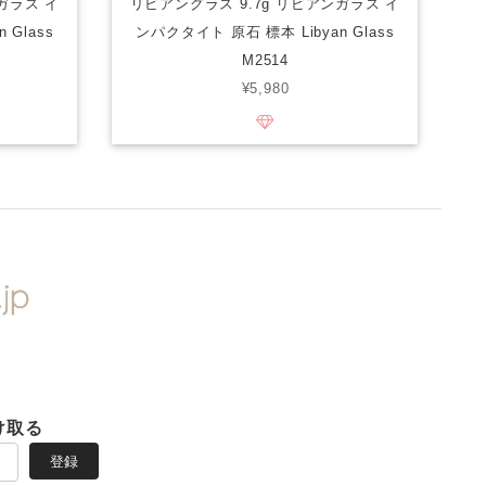
ガラス イ
リビアングラス 9.7g リビアンガラス イ
 Glass
ンパクタイト 原石 標本 Libyan Glass
M2514
¥5,980
け取る
登録