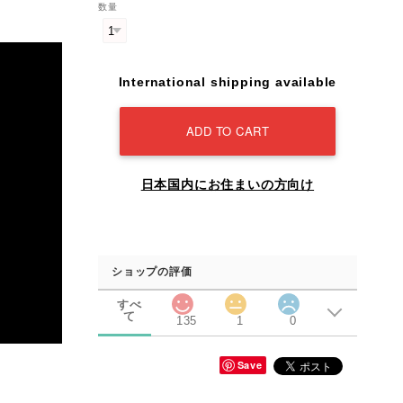
数量
International shipping available
ADD TO CART
日本国内にお住まいの方向け
ショップの評価
すべ
て
135
1
0
Save