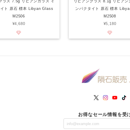
ラス 7.5g リビアンガラス イ
リビアングラス 8.1g リビアン
ト 原石 標本 Libyan Glass
ンパクタイト 原石 標本 Libyan
M2506
M2508
¥4,680
¥5,180
お得なセール情報を受