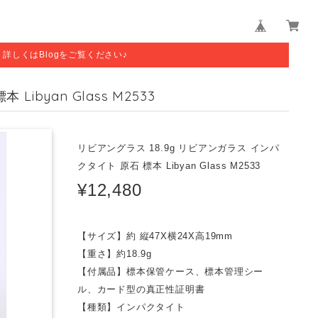
す。詳しくはBlogをご覧ください♪
ibyan Glass M2533
リビアングラス 18.9g リビアンガラス インパ
クタイト 原石 標本 Libyan Glass M2533
¥12,480
【サイズ】約 縦47X横24X高19mm
【重さ】約18.9g
【付属品】標本保管ケース、標本管理シー
ル、カード型の真正性証明書
【種類】インパクタイト