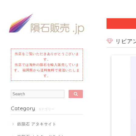
リビアン
当店をご覧いただきありがとうございま
す。
当店では海外の隕石を輸入販売していま
す。 福岡県から送料無料で発送いたしま
す。
Category
カテゴリー
鉄隕石 アタキサイト