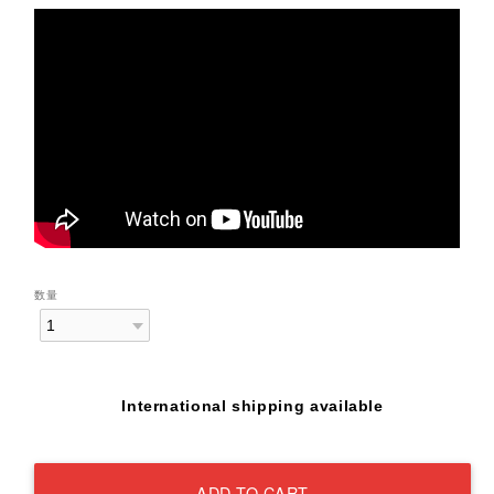
数量
International shipping available
ADD TO CART