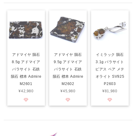
アドマイヤ 隕石
アドマイヤ 隕石
イミラック 隕石
8.5g アドマイア
9.5g アドマイア
3.1g パラサイト
パラサイト 石鉄
パラサイト 石鉄
ピアス ペア メテ
隕石 標本 Admire
隕石 標本 Admire
オライト SV925
M2601
M2602
P2603
¥42,980
¥45,980
¥81,980