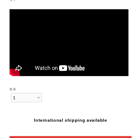
数量
International shipping available