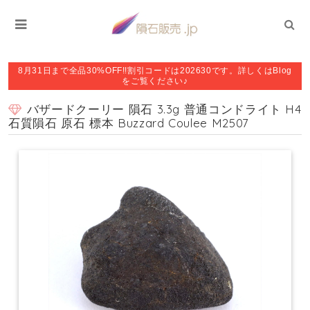
8月31日まで全品30%OFF!!割引コードは202630です。詳しくはBlog
をご覧ください♪
バザードクーリー 隕石 3.3g 普通コンドライト H4
石質隕石 原石 標本 Buzzard Coulee M2507