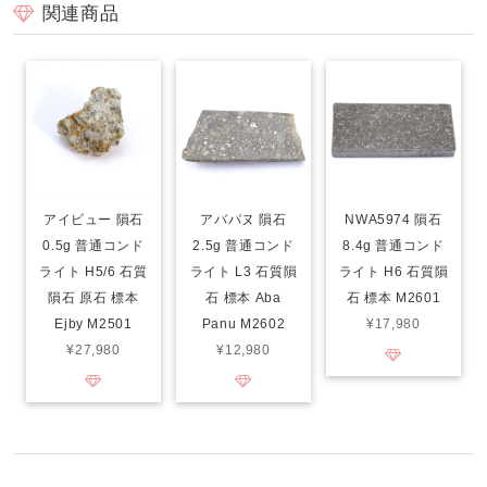
関連商品
アイビュー 隕石
アバパヌ 隕石
NWA5974 隕石
0.5g 普通コンド
2.5g 普通コンド
8.4g 普通コンド
ライト H5/6 石質
ライト L3 石質隕
ライト H6 石質隕
隕石 原石 標本
石 標本 Aba
石 標本 M2601
Ejby M2501
Panu M2602
¥17,980
¥27,980
¥12,980