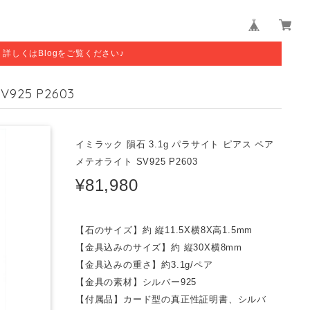
す。詳しくはBlogをご覧ください♪
25 P2603
イミラック 隕石 3.1g パラサイト ピアス ペア
メテオライト SV925 P2603
¥81,980
【石のサイズ】約 縦11.5X横8X高1.5mm
【金具込みのサイズ】約 縦30X横8mm
【金具込みの重さ】約3.1g/ペア
【金具の素材】シルバー925
【付属品】カード型の真正性証明書、シルバ