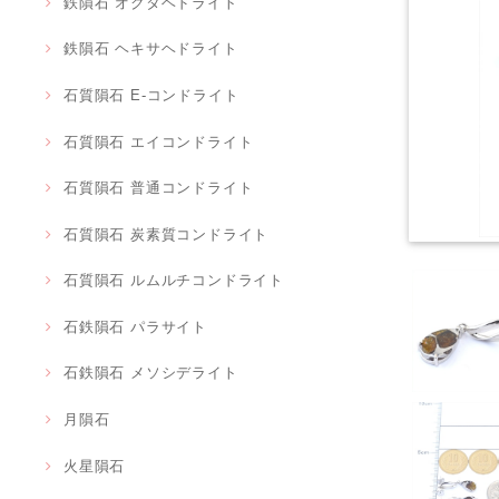
鉄隕石 オクタヘドライト
鉄隕石 ヘキサヘドライト
石質隕石 E-コンドライト
石質隕石 エイコンドライト
石質隕石 普通コンドライト
石質隕石 炭素質コンドライト
石質隕石 ルムルチコンドライト
石鉄隕石 パラサイト
石鉄隕石 メソシデライト
月隕石
火星隕石