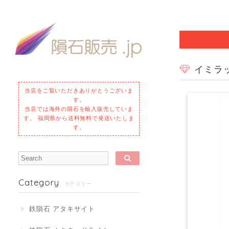
イミラッ
当店をご覧いただきありがとうございま
す。
当店では海外の隕石を輸入販売していま
す。 福岡県から送料無料で発送いたしま
す。
Category
カテゴリー
鉄隕石 アタキサイト