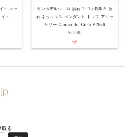
サイト ネッ
カンポデルシエロ 隕石 12.1g 鉄隕石 原
ライト
石 ネックレス ペンダント トップ アクセ
サリー Campo del Cielo P2556
¥3,080
け取る