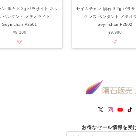
ン 隕石 8.3g パラサイト ネッ
セイムチャン 隕石 9.2g パラ
ス ペンダント メテオライト
クレス ペンダント メテオ
Seymchan P2501
Seymchan P2502
¥9,180
¥9,980
お得なセール情報を受