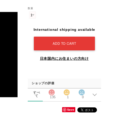
数量
International shipping available
ADD TO CART
日本国内にお住まいの方向け
ショップの評価
すべ
て
135
1
0
Save