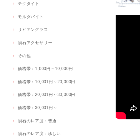
テクタイト
モルダバイト
リビアングラス
隕石アクセサリー
その他
価格帯：1,000円～10,000円
価格帯：10,001円～20,000円
価格帯：20,001円～30,000円
価格帯：30,001円～
隕石のレア度：普通
隕石のレア度：珍しい